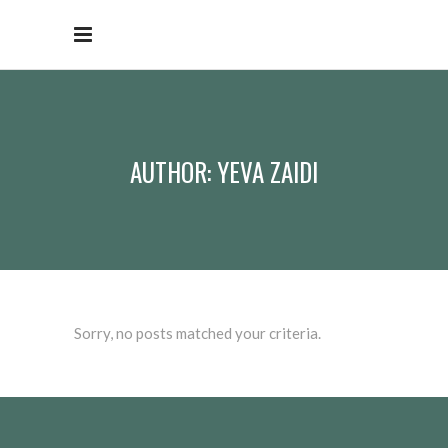
AUTHOR: YEVA ZAIDI
Sorry, no posts matched your criteria.