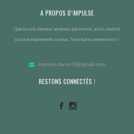
A PROPOS D’!MPULSE
Que tu sois danseur amateur, passionné, accro, motivé
ou tout simplement curieux, l’aventure commence ici !
impulse.danse35@gmail.com
RESTONS CONNECTÉS !