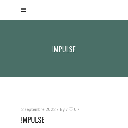
!MPULSE
2 septembre 2022
By
0
!MPULSE