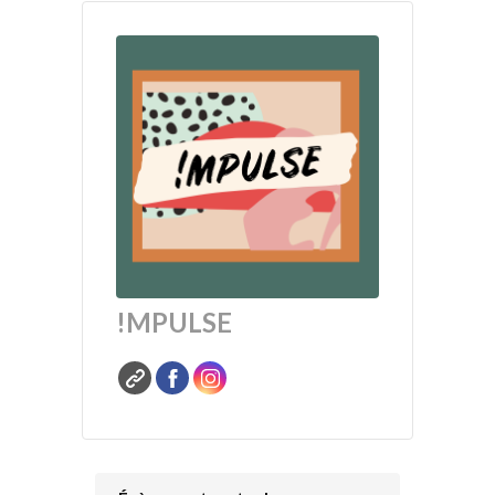
!MPULSE