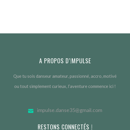
A PROPOS D’!MPULSE
Que tu sois danseur amateur, passionné, accro, motivé
ou tout simplement curieux, l’aventure commence ici !
impulse.danse35@gmail.com
RESTONS CONNECTÉS !