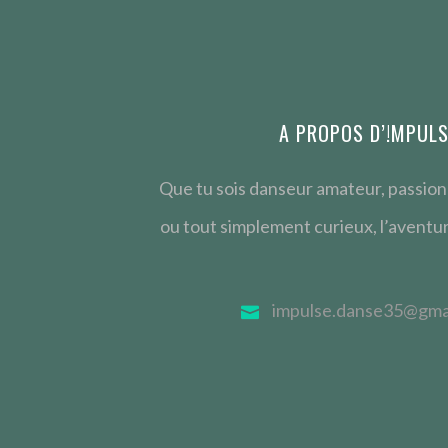
A PROPOS D’!MPUL
Que tu sois danseur amateur, passion
ou tout simplement curieux, l’aventu
impulse.danse35@gma